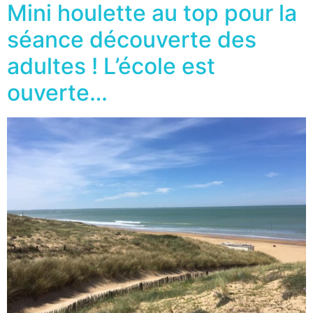
Mini houlette au top pour la
séance découverte des
adultes ! L’école est
ouverte…