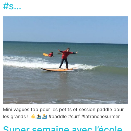
#s…
Mini vagues top pour les petits et session paddle pour
les grands !!
#paddle #surf #latranchesurmer
Super semaine avec l’école