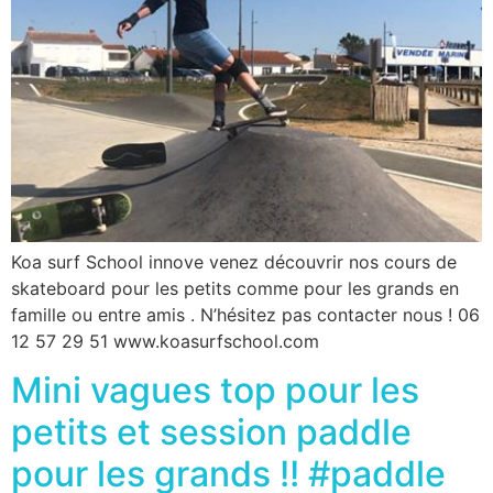
Koa surf School innove venez découvrir nos cours de
skateboard pour les petits comme pour les grands en
famille ou entre amis . N’hésitez pas contacter nous ! 06
12 57 29 51 www.koasurfschool.com
Mini vagues top pour les
petits et session paddle
pour les grands !! #paddle