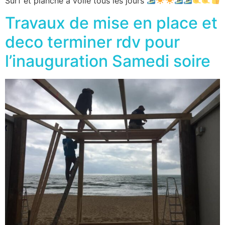
Surf et planche à voile tous les jours
Travaux de mise en place et
deco terminer rdv pour
l’inauguration Samedi soire