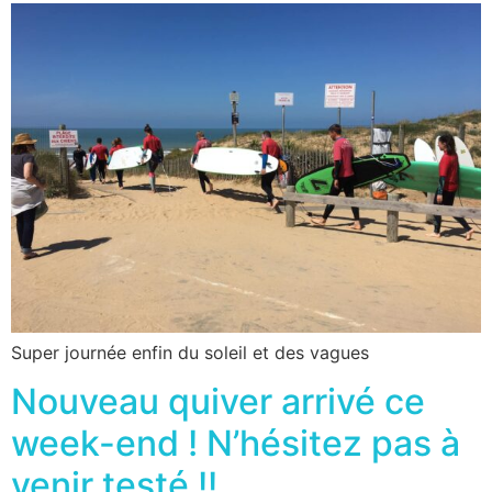
Super journée enfin du soleil et des vagues
Nouveau quiver arrivé ce
week-end ! N’hésitez pas à
venir testé !!