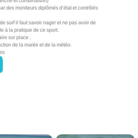
planche et combinaison)
par des moniteurs diplômés d’état et contrôlés
de surf il faut savoir nager et ne pas avoir de
e à la pratique de ce sport.
ire sur place .
nction de la marée et de la météo.
ves