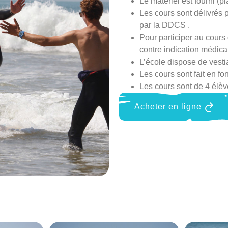
Le matériel est fourni (
Les cours sont délivrés 
par la DDCS .
Pour participer au cours 
contre indication médical
L’école dispose de vestia
Les cours sont fait en fo
Les cours sont de 4 élè
Acheter en ligne