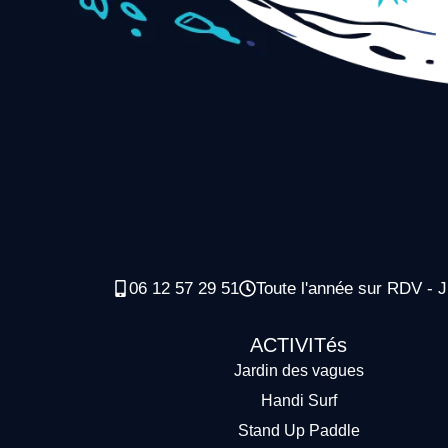
06 12 57 29 51
Toute l'année sur RDV - J
ACTIVITés
Jardin des vagues
Handi Surf
Stand Up Paddle