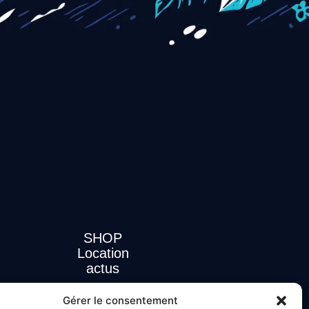
SHOP
Location
actus
Gérer le consentement