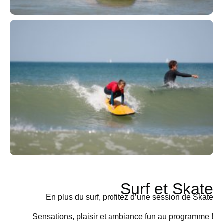
Surf et Skate
En plus du surf, profitez d’une session de Skate
Sensations, plaisir et ambiance fun au programme !