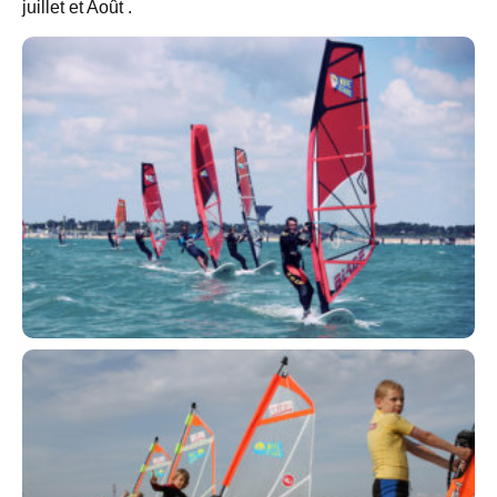
juillet et Août .