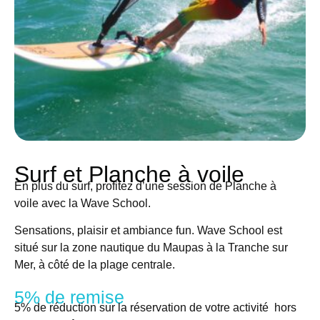
Surf et Planche à voile
En plus du surf, profitez d’une session de Planche à
voile avec la Wave School.
Sensations, plaisir et ambiance fun. Wave School est
situé sur la zone nautique du Maupas à la Tranche sur
Mer, à côté de la plage centrale.
5% de remise
5% de réduction sur la réservation de votre activité hors