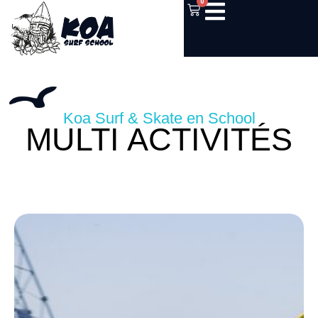
0
Koa Surf & Skate en School
MULTI ACTIVITÉS