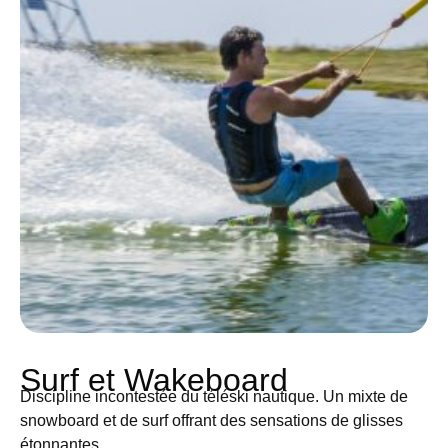
Surf et Wakeboard
Discipline incontestée du téléski nautique. Un mixte de
snowboard et de surf offrant des sensations de glisses
étonnantes.