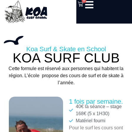
0
Koa Surf & Skate en School
KOA SURF CLUB
Cette formule est réservé aux personnes qui habitent la
région. L’école propose des cours de surf et de skate à
l’année.
1 fois par semaine.
40€ la séance – stage
168€ (5 x 1H30)
Matériel fourni
Pour le surf les cours sont