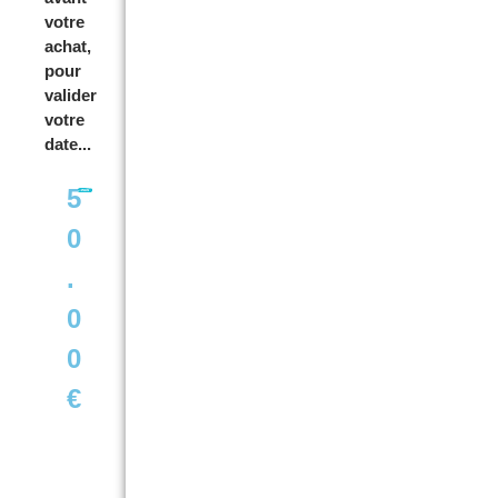
votre
achat,
pour
valider
votre
date...
5
0
.
0
0
€