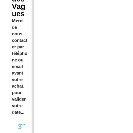
5
Vag
.
ues
Merci
0
de
0
nous
contact
€
er par
télépho
ne ou
email
avant
votre
achat,
pour
valider
votre
date...
3