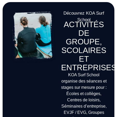
Découvrez KOA Surf
School
ACTIVITÉS
DE
GROUPE,
SCOLAIRES
ET
ENTREPRISES
KOA Surf School
organise des séances et
stages sur mesure pour :
Écoles et collèges,
Centres de loisirs,
Séminaires d’entreprise,
EVJF / EVG, Groupes