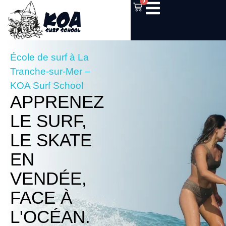
0
École de surf à La
Tranche-sur-Mer –
KOA Surf School
APPRENEZ
LE SURF,
LE SKATE
EN
VENDÉE,
FACE À
L'OCÉAN.