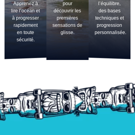
Apprenez à
pour
l’équilibre,
lire l’océan et
découvrir les
des bases
à progresser
premières
techniques et
rapidement
sensations de
progression
en toute
glisse.
personnalisée.
sécurité.