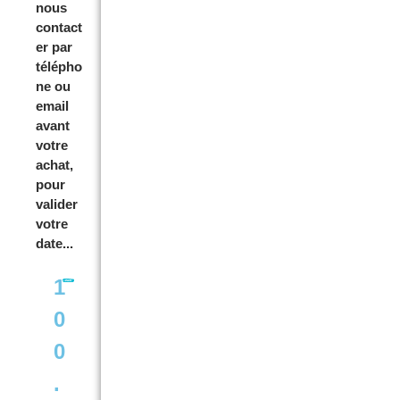
nous
contact
er par
télépho
ne ou
email
avant
votre
achat,
pour
valider
votre
date...
1
0
0
.