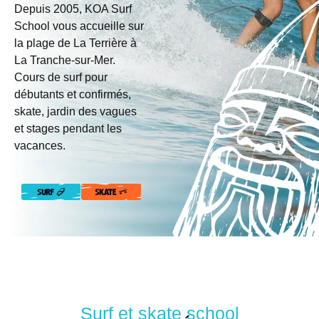
Depuis 2005, KOA Surf
School vous accueille sur
la plage de La Terrière à
La Tranche-sur-Mer.
Cours de surf pour
débutants et confirmés,
skate, jardin des vagues
et stages pendant les
vacances.
Surf et skate school