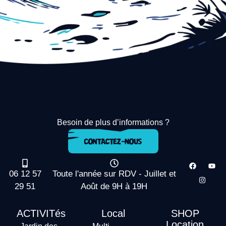
Besoin de plus d’informations ?
06 12 57
Toute l'année sur RDV - Juillet et
29 51
Août de 9H à 19H
ACTIVITés
Local
SHOP
Location