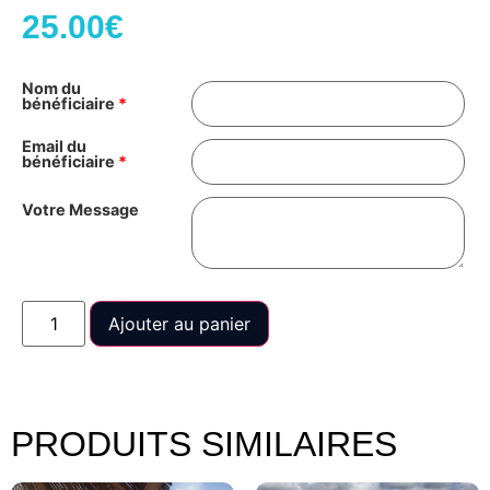
25.00
€
Nom du
bénéficiaire
*
Email du
bénéficiaire
*
Votre Message
Ajouter au panier
PRODUITS SIMILAIRES