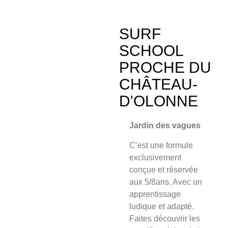
SURF
SCHOOL
PROCHE DU
CHÂTEAU-
D'OLONNE
Jardin des vagues
C’est une formule
exclusivement
conçue et
réservée
aux 5/8an
s. Avec un
apprentissage
ludique et adapté.
Faites découvrir les