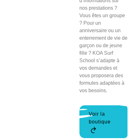
d’informations sur
nos prestations ?
Vous êtes un groupe
? Pour un
anniversaire ou un
enterrement de vie de
garçon ou de jeune
fille ? KOA Surf
School s’adapte à
vos demandes et
vous proposera des
formules adaptées à
vos besoins.
Voir la
boutique