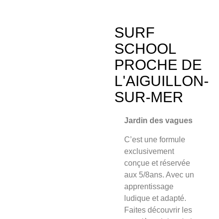
SURF
SCHOOL
PROCHE DE
L'AIGUILLON-
SUR-MER
Jardin des vagues
C’est une formule
exclusivement
conçue et
réservée
aux 5/8an
s. Avec un
apprentissage
ludique et adapté.
Faites découvrir les