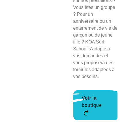
sur nos prestations ?
Vous êtes un groupe
? Pour un
anniversaire ou un
enterrement de vie de
garçon ou de jeune
fille ? KOA Surf
School s’adapte à
vos demandes et
vous proposera des
formules adaptées à
vos besoins.
Voir la
boutique