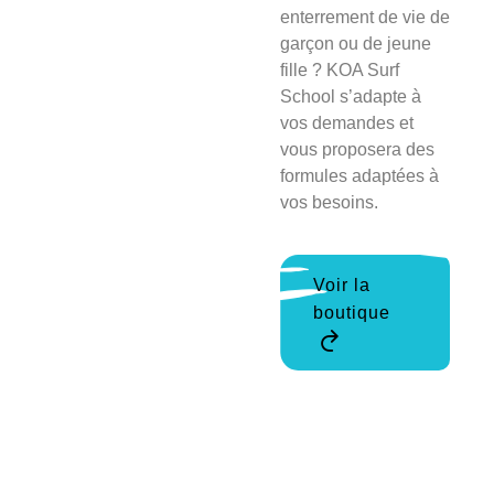
enterrement de vie de
garçon ou de jeune
fille ? KOA Surf
School s’adapte à
vos demandes et
vous proposera des
formules adaptées à
vos besoins.
Voir la
boutique