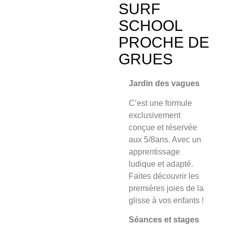
SURF
SCHOOL
PROCHE DE
GRUES
Jardin des vagues
C’est une formule
exclusivement
conçue et
réservée
aux 5/8an
s. Avec un
apprentissage
ludique et adapté.
Faites découvrir les
premières joies de la
glisse à vos enfants !
Séances et stages