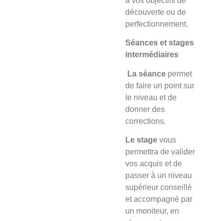
à vos objectifs de
découverte ou de
perfectionnement.
Séances et stages
intermédiaires
La séance
permet
de faire un point sur
le niveau et de
donner des
corrections.
Le stage
vous
permettra de valider
vos acquis et de
passer à un niveau
supérieur conseillé
et accompagné par
un moniteur, en