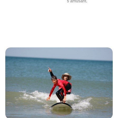
s’amusant.