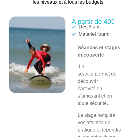
les niveaux et à tous les budgets.
A partir de 40€
Dès 8 ans
Matériel fourni
Séances et stages
découverte
La
séance
permet de
découvrir
l’activité en
s’amusant et en
toute sécurité.
Le stage
remplira
vos attentes de
pratique et répondra