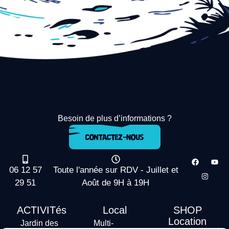
Besoin de plus d’informations ?
06 12 57
Toute l'année sur RDV - Juillet et
29 51
Août de 9H à 19H
ACTIVITés
Local
SHOP
Location
Jardin des
Multi-