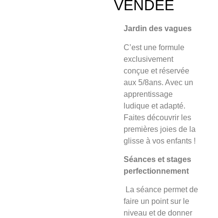
VENDÉE
Jardin des vagues
C’est une formule
exclusivement
conçue et
réservée
aux 5/8an
s. Avec un
apprentissage
ludique et adapté.
Faites découvrir les
premières joies de la
glisse à vos enfants !
Séances et stages
perfectionnement
La séance
permet de
faire un point sur le
niveau et de donner