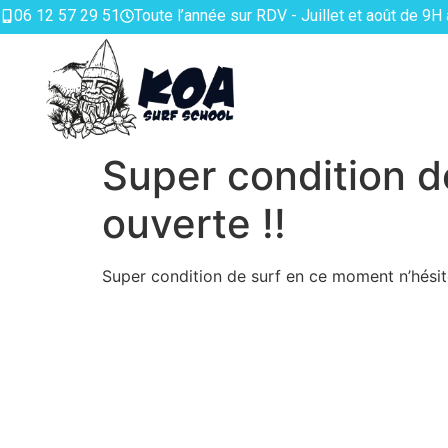
06 12 57 29 51
Toute l’année sur RDV - Juillet et août de 9H
Super condition d
ouverte !!
Super condition de surf en ce moment n’hésite