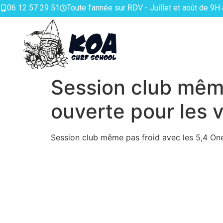
06 12 57 29 51
Toute l’année sur RDV - Juillet et août de 9H
Session club même 
ouverte pour les 
Session club même pas froid avec les 5,4 Onei