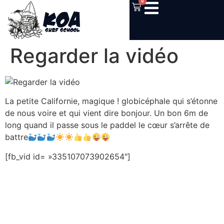
0
Regarder la vidéo
La petite Californie, magique ! globicéphale qui s’étonne
de nous voire et qui vient dire bonjour. Un bon 6m de
long quand il passe sous le paddel le cœur s’arrête de
battre
[fb_vid id= »335107073902654″]