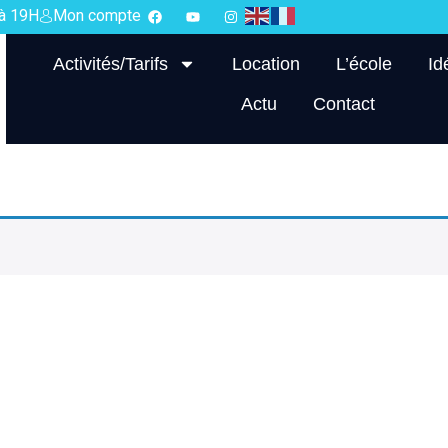
 à 19H
Mon compte
Activités/Tarifs
Location
L’école
Id
Actu
Contact