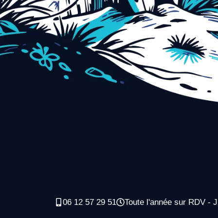
06 12 57 29 51
Toute l'année sur RDV - J