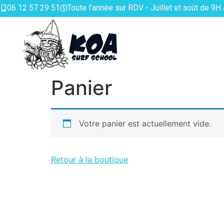
06 12 57 29 51
Toute l’année sur RDV - Juillet et août de 9H
Panier
Votre panier est actuellement vide.
Retour à la boutique