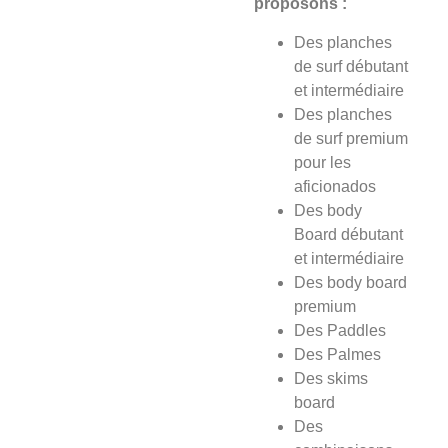
proposons :
Des planches
de surf débutant
et intermédiaire
Des planches
de surf premium
pour les
aficionados
Des body
Board débutant
et intermédiaire
Des body board
premium
Des Paddles
Des Palmes
Des skims
board
Des