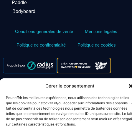
Paddle
Bodyboard
Conditions générales de vente
Mentions légales
Politique de confidentialité
Politique de cookies
Gérer le consentement
Pour offrir les meilleures expériences, nous utilisons des technologies telles
que les cookies pour stocker et/ou accéder aux informations des appareils. L
fait de consentir à ces technologies nous permettra de traiter des données
telles que le comportement de navigation ou les ID uniques sur ce site. Le fai
de ne pas consentir ou de retirer son consentement peut avoir un effet négati
sur certaines caractéristiques et fonctions.