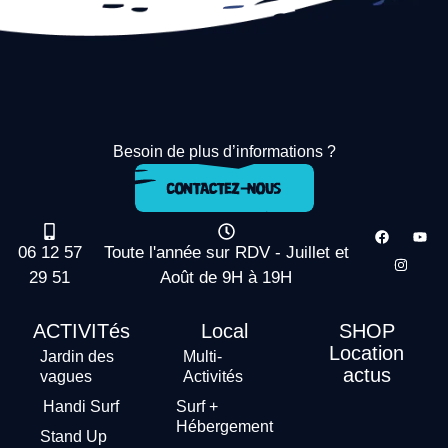
Besoin de plus d’informations ?
06 12 57
Toute l'année sur RDV - Juillet et
29 51
Août de 9H à 19H
ACTIVITés
Local
SHOP
Location
Jardin des
Multi-
actus
vagues
Activités
Handi Surf
Surf +
Hébergement
Stand Up