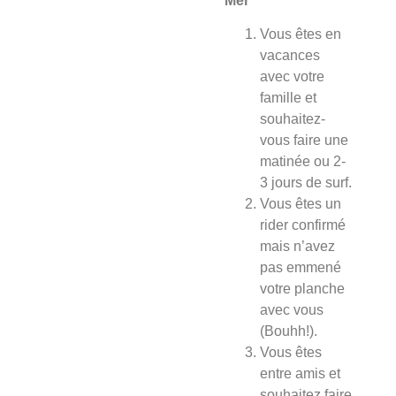
Mer
Vous êtes en
vacances
avec votre
famille et
souhaitez-
vous faire une
matinée ou 2-
3 jours de surf.
Vous êtes un
rider confirmé
mais n’avez
pas emmené
votre planche
avec vous
(Bouhh!).
Vous êtes
entre amis et
souhaitez faire