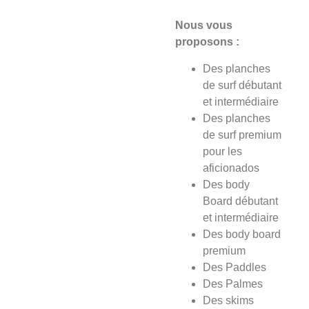
Nous vous
proposons :
Des planches
de surf débutant
et intermédiaire
Des planches
de surf premium
pour les
aficionados
Des body
Board débutant
et intermédiaire
Des body board
premium
Des Paddles
Des Palmes
Des skims