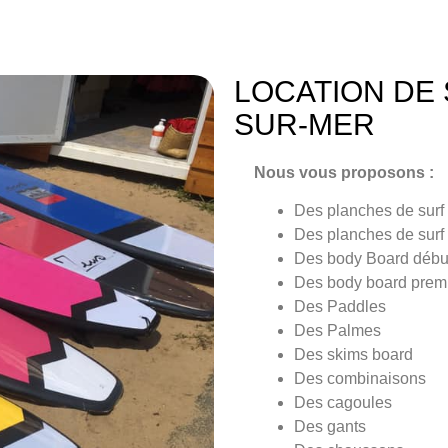
LOCATION DE
SUR-MER
Nous vous proposons :
Des planches de surf 
Des planches de surf
Des body Board début
Des body board pre
Des Paddles
Des Palmes
Des skims board
Des combinaisons
Des cagoules
Des gants