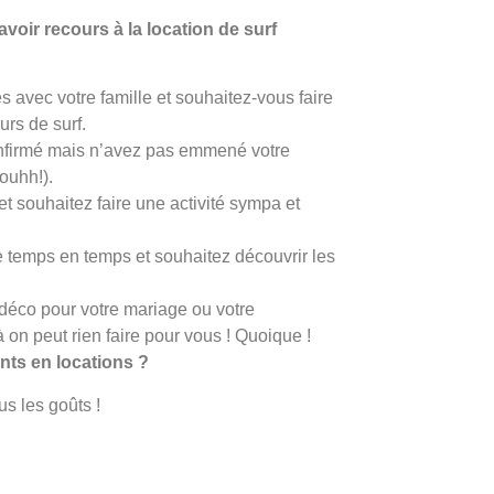
voir recours à la location de surf
 avec votre famille et souhaitez-vous faire
urs de surf.
onfirmé mais n’avez pas emmené votre
ouhh!).
t souhaitez faire une activité sympa et
e temps en temps et souhaitez découvrir les
déco pour votre mariage ou votre
 on peut rien faire pour vous ! Quoique !
ts en locations ?
us les goûts !