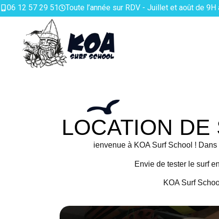
06 12 57 29 51
Toute l’année sur RDV - Juillet et août de 9H
LOCATION DE
ienvenue à KOA Surf School ! Dans n
Envie de tester le surf 
KOA Surf School