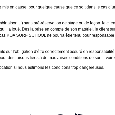
 en cause, pour quelque cause que ce soit dans le cas d’un li
mbinaison…) sans pré-réservation de stage ou de leçon, le clien
 qu’il a loué. Dès la prise en compte de son matériel, le client s
cun cas KOA SURF SCHOOL ne pourra être tenu pour responsable e
 sur l’obligation d’être correctement assuré en responsabilité c
ur des raisons liées à de mauvaises conditions de surf – voire
location si nous estimons les conditions trop dangereuses.