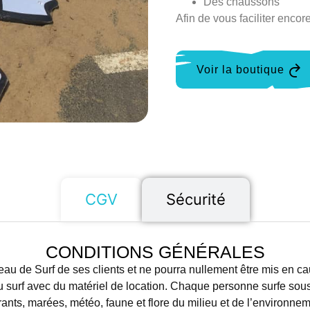
Des chaussons
Afin de vous faciliter enco
Voir la boutique
CGV
Sécurité
CONDITIONS GÉNÉRALES
de Surf de ses clients et ne pourra nullement être mis en cau
du surf avec du matériel de location. Chaque personne surfe sou
ants, marées, météo, faune et flore du milieu et de l’environne