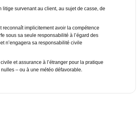
tige survenant au client, au sujet de casse, de
t reconnaît implicitement avoir la compétence
urfe sous sa seule responsabilité à l’égard des
t n’engagera sa responsabilité civile
ivile et assurance à l’étranger pour la pratique
 nulles – ou à une météo défavorable.