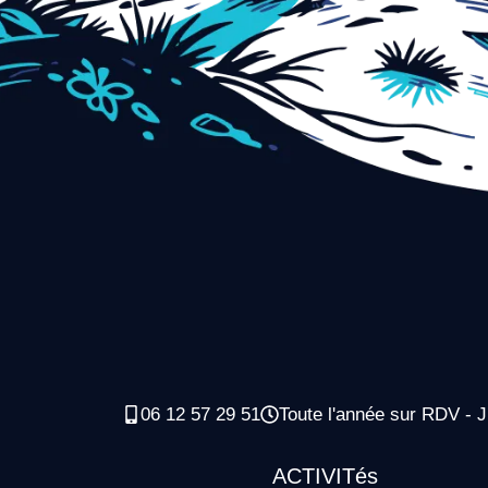
06 12 57 29 51
Toute l'année sur RDV - J
ACTIVITés