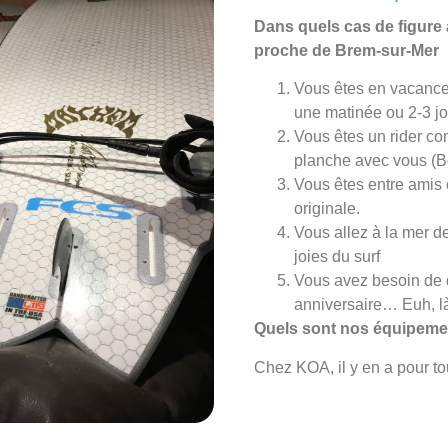
Dans quels cas de figure a
proche de Brem-sur-Mer
Vous êtes en vacances
une matinée ou 2-3 jo
Vous êtes un rider c
planche avec vous (B
Vous êtes entre amis e
originale.
Vous allez à la mer d
joies du surf
Vous avez besoin de 
anniversaire… Euh, là
Quels sont nos équipemen
Chez KOA, il y en a pour to