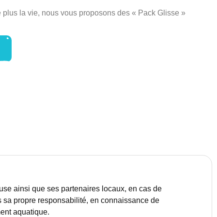
re plus la vie, nous vous proposons des « Pack Glisse »
se ainsi que ses partenaires locaux, en cas de
s sa propre responsabilité, en connaissance de
ment aquatique.