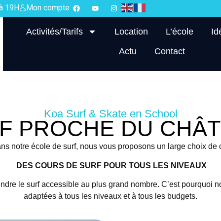
 à 19H
Mon compte
Activités/Tarifs
Location
L’école
Id
Actu
Contact
Koa Surf & Skate en School
F PROCHE DU CHÂ
ns notre école de surf, nous vous proposons un large choix de
DES COURS DE SURF POUR TOUS LES NIVEAUX
ndre le surf accessible au plus grand nombre. C’est pourquoi 
adaptées à tous les niveaux et à tous les budgets.