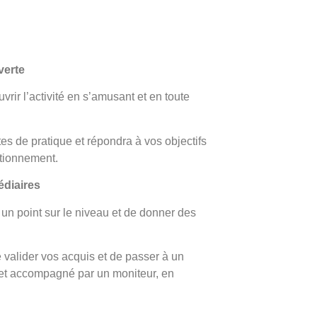
verte
rir l’activité en s’amusant et en toute
tes de pratique et répondra à vos objectifs
tionnement.
édiaires
 un point sur le niveau et de donner des
 valider vos acquis et de passer à un
 et accompagné par un moniteur, en