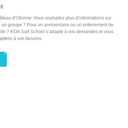
RE
âteau-d’Olonne: Vous souhaitez plus d’informations sur
s un groupe ? Pour un anniversaire ou un enterrement de
fille ? KOA Surf School s’adapte à vos demandes et vous
ptées à vos besoins.