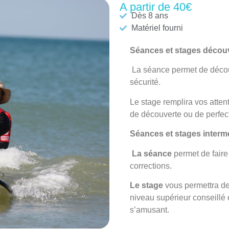
A partir de 40€
Dès 8 ans
Matériel fourni
Séances et stages décou
La séance
permet de découv
sécurité.
Le stage
remplira vos atten
de découverte ou de perfec
Séances et stages interm
La séance
permet de faire
corrections.
Le stage
vous permettra de
niveau supérieur conseillé
s’amusant.