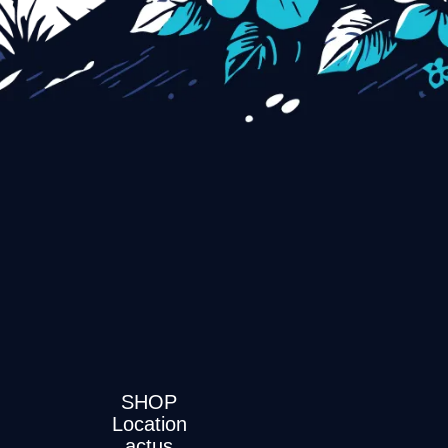
SHOP
Location
actus