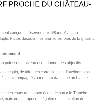
RF PROCHE DU CHÂTEAU-
vement conçue et
réservée aux 5/8an
s. Avec un
apté. Faites découvrir les premières joies de la glisse à
ctionnement
un point sur le niveau et de donner des objectifs.
os acquis, de faire des corrections et d’atteindre vos
illés et accompagnés par un pro dans une ambiance
nc des cours dans notre école de surf à la Tranche
e, mais nous proposons également la location de