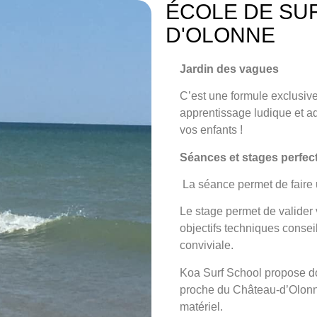
ÉCOLE DE SU
D'OLONNE
Jardin des vagues
C’est une formule exclusi
apprentissage ludique et ad
vos enfants !
Séances et stages perfe
La séance
permet de faire 
Le stage
permet de valider v
objectifs techniques conse
conviviale.
Koa Surf School propose do
proche du Château-d’Olonn
matériel.