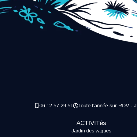
06 12 57 29 51
Toute l'année sur RDV - J
ACTIVITés
Jardin des vagues