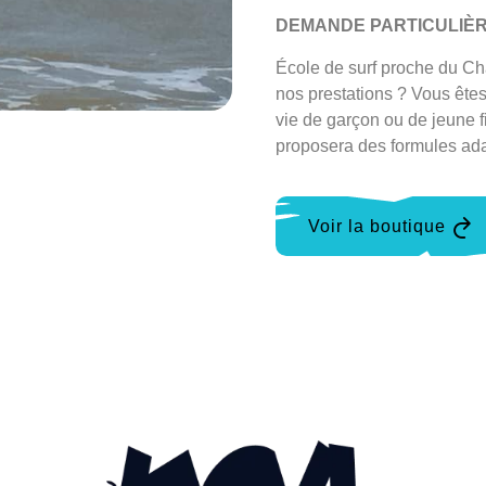
DEMANDE PARTICULIÈ
École de surf proche du Ch
nos prestations ? Vous ête
vie de garçon ou de jeune 
proposera des formules ada
Voir la boutique