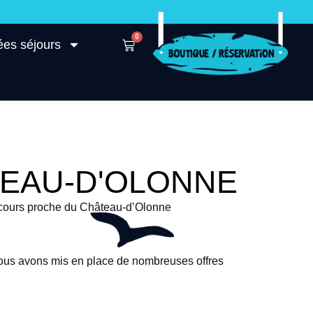
0
ées séjours
TEAU-D'OLONNE
 cours proche du Château-d’Olonne
nous avons mis en place de nombreuses offres