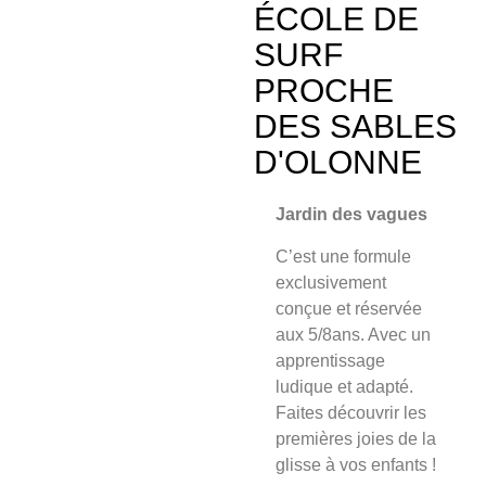
ÉCOLE DE
SURF
PROCHE
DES SABLES
D'OLONNE
Jardin des vagues
C’est une formule
exclusivement
conçue et
réservée
aux 5/8an
s. Avec un
apprentissage
ludique et adapté.
Faites découvrir les
premières joies de la
glisse à vos enfants !