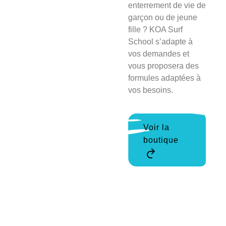
enterrement de vie de
garçon ou de jeune
fille ? KOA Surf
School s’adapte à
vos demandes et
vous proposera des
formules adaptées à
vos besoins.
Voir la
boutique