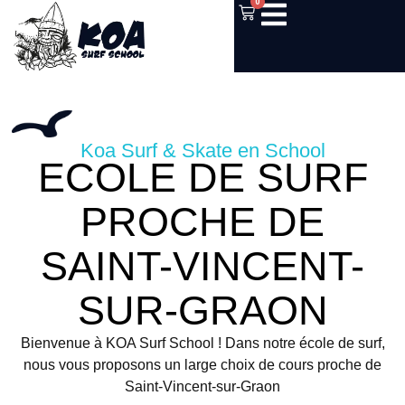
0
Koa Surf & Skate en School
ECOLE DE SURF
PROCHE DE
SAINT-VINCENT-
SUR-GRAON
Bienvenue à KOA Surf School ! Dans notre école de surf,
nous vous proposons un large choix de cours proche de
Saint-Vincent-sur-Graon