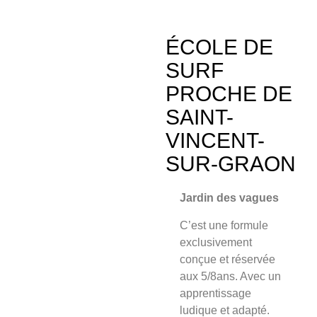
ÉCOLE DE
SURF
PROCHE DE
SAINT-
VINCENT-
SUR-GRAON
Jardin des vagues
C’est une formule
exclusivement
conçue et
réservée
aux 5/8an
s. Avec un
apprentissage
ludique et adapté.