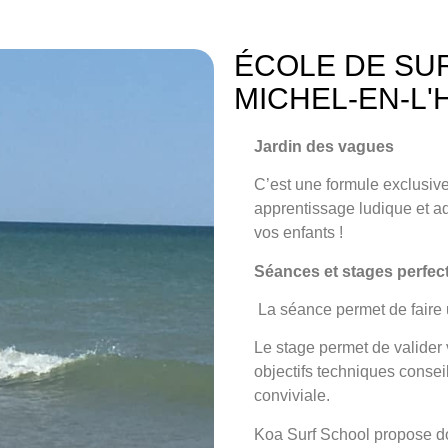
ÉCOLE DE SUR
MICHEL-EN-L
Jardin des vagues
C’est une formule exclusi
apprentissage ludique et ad
vos enfants !
Séances et stages perfe
La séance
permet de faire 
Le stage
permet de valider v
objectifs techniques conse
conviviale.
Koa Surf School propose do