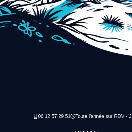
06 12 57 29 51
Toute l'année sur RDV - J