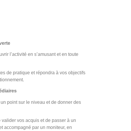
verte
rir l’activité en s’amusant et en toute
tes de pratique et répondra à vos objectifs
tionnement.
édiaires
 un point sur le niveau et de donner des
 valider vos acquis et de passer à un
 et accompagné par un moniteur, en