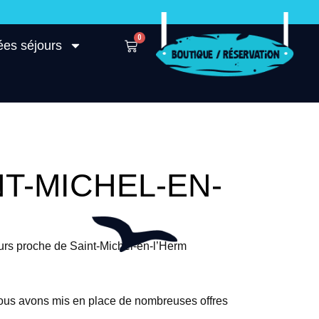
0
ées séjours
T-MICHEL-EN-
urs proche de Saint-Michel-en-l’Herm
nous avons mis en place de nombreuses offres