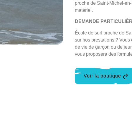
proche de Saint-Michel-en-
matériel.
DEMANDE PARTICULIÈ
École de surf proche de Sa
sur nos prestations ? Vous
de vie de garçon ou de jeu
vous proposera des formul
Voir la boutique