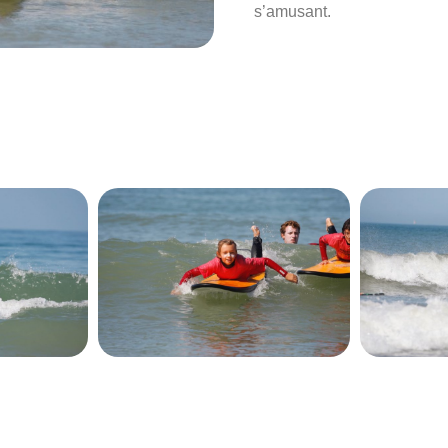
s’amusant.