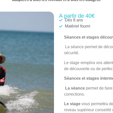
A partir de 40€
Dès 8 ans
Matériel fourni
Séances et stages décou
La séance
permet de découv
sécurité.
Le stage
remplira vos atten
de découverte ou de perfec
Séances et stages interm
La séance
permet de faire
corrections.
Le stage
vous permettra de
niveau supérieur conseillé