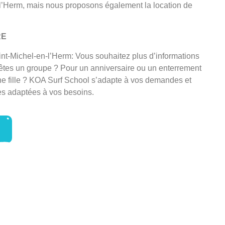
l’Herm, mais nous proposons également la location de
RE
int-Michel-en-l’Herm: Vous souhaitez plus d’informations
 êtes un groupe ? Pour un anniversaire ou un enterrement
ne fille ? KOA Surf School s’adapte à vos demandes et
es adaptées à vos besoins.