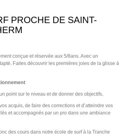
F PROCHE DE SAINT-
'HERM
vement conçue et
réservée aux 5/8an
s. Avec un
apté. Faites découvrir les premières joies de la glisse à
ctionnement
un point sur le niveau et de donner des objectifs.
os acquis, de faire des corrections et d’atteindre vos
illés et accompagnés par un pro dans une ambiance
nc des cours dans notre école de surf à la Tranche