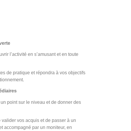
verte
rir l’activité en s’amusant et en toute
tes de pratique et répondra à vos objectifs
tionnement.
édiaires
 un point sur le niveau et de donner des
 valider vos acquis et de passer à un
 et accompagné par un moniteur, en