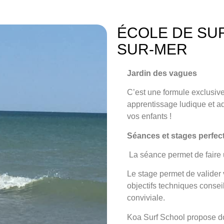
ÉCOLE DE SU
SUR-MER
Jardin des vagues
C’est une formule exclusi
apprentissage ludique et ad
vos enfants !
Séances et stages perfe
La séance
permet de faire 
Le stage
permet de valider v
objectifs techniques conse
conviviale.
Koa Surf School propose do