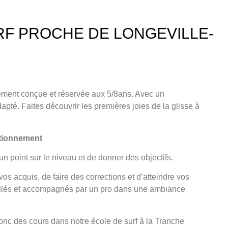
RF PROCHE DE LONGEVILLE-
vement conçue et
réservée aux 5/8an
s. Avec un
apté. Faites découvrir les premières joies de la glisse à
ctionnement
un point sur le niveau et de donner des objectifs.
os acquis, de faire des corrections et d’atteindre vos
illés et accompagnés par un pro dans une ambiance
nc des cours dans notre école de surf à la Tranche