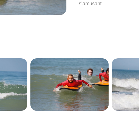
s’amusant.