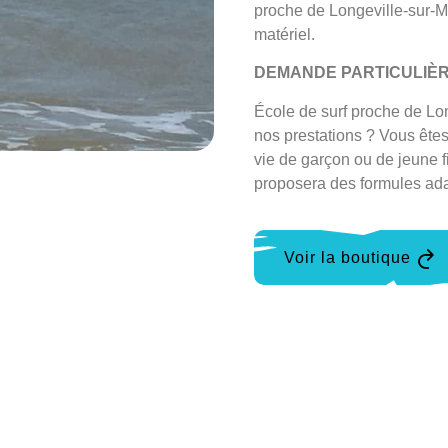
proche de Longeville-sur-M
matériel.
DEMANDE PARTICULIÈ
École de surf proche de Lon
nos prestations ? Vous ête
vie de garçon ou de jeune 
proposera des formules ada
Voir la boutique