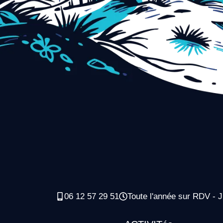
06 12 57 29 51
Toute l'année sur RDV - J