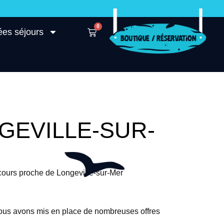
0
ées séjours
GEVILLE-SUR-
cours proche de Longeville-sur-Mer
nous avons mis en place de nombreuses offres