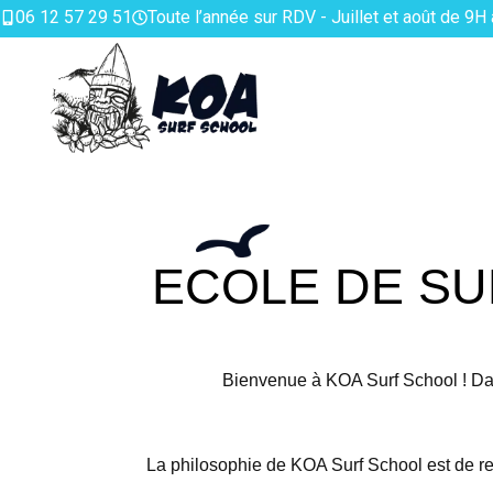
06 12 57 29 51
Toute l’année sur RDV - Juillet et août de 9H
ECOLE DE SU
Bienvenue à KOA Surf School ! Dan
La philosophie de KOA Surf School est de re