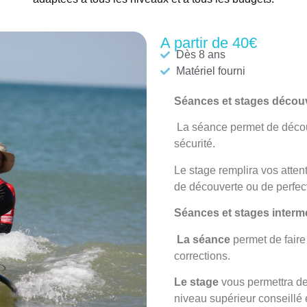
A partir de 40€
Dès 8 ans
Matériel fourni
Séances et stages décou
La séance
permet de découv
sécurité.
Le stage
remplira vos atten
de découverte ou de perfec
Séances et stages interm
La séance
permet de faire
corrections.
Le stage
vous permettra de
niveau supérieur conseillé