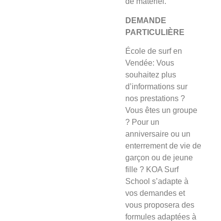
de matériel.
DEMANDE
PARTICULIÈRE
École de surf en
Vendée: Vous
souhaitez plus
d’informations sur
nos prestations ?
Vous êtes un groupe
? Pour un
anniversaire ou un
enterrement de vie de
garçon ou de jeune
fille ? KOA Surf
School s’adapte à
vos demandes et
vous proposera des
formules adaptées à