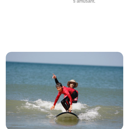
s’amusant.