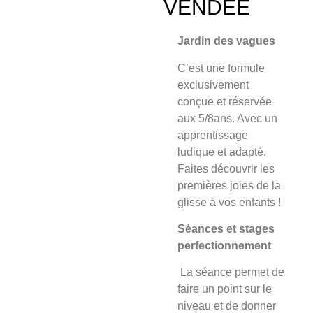
VENDÉE
Jardin des vagues
C’est une formule
exclusivement
conçue et
réservée
aux 5/8an
s. Avec un
apprentissage
ludique et adapté.
Faites découvrir les
premières joies de la
glisse à vos enfants !
Séances et stages
perfectionnement
La séance
permet de
faire un point sur le
niveau et de donner