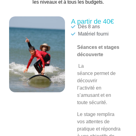
les niveaux et à tous les budgets.
A partir de 40€
Dès 8 ans
Matériel fourni
Séances et stages
découverte
La
séance
permet de
découvrir
l’activité en
s’amusant et en
toute sécurité.
Le stage
remplira
vos attentes de
pratique et répondra