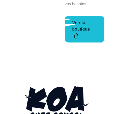
vos besoins.
Voir la
boutique