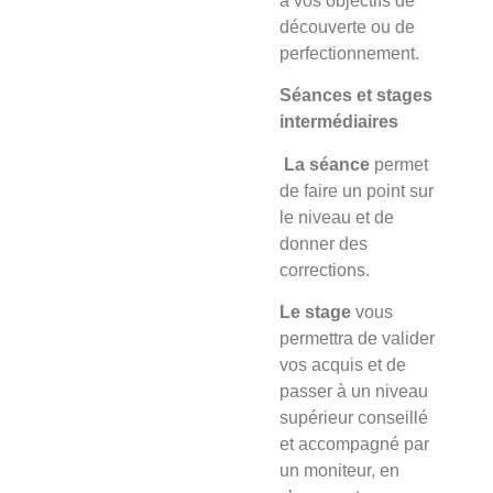
à vos objectifs de
découverte ou de
perfectionnement.
Séances et stages
intermédiaires
La séance
permet
de faire un point sur
le niveau et de
donner des
corrections.
Le stage
vous
permettra de valider
vos acquis et de
passer à un niveau
supérieur conseillé
et accompagné par
un moniteur, en