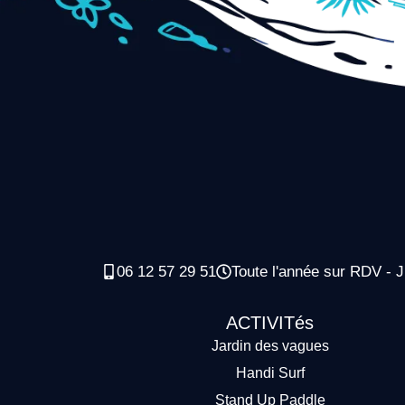
06 12 57 29 51
Toute l'année sur RDV - J
ACTIVITés
Jardin des vagues
Handi Surf
Stand Up Paddle