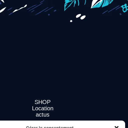
SHOP
Location
actus
Gérer le consentement