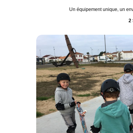
Un équipement unique, un envi
2