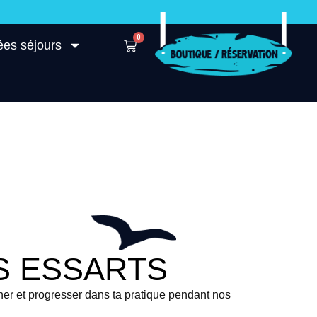
0
ées séjours
S ESSARTS
ner et progresser dans ta pratique pendant nos