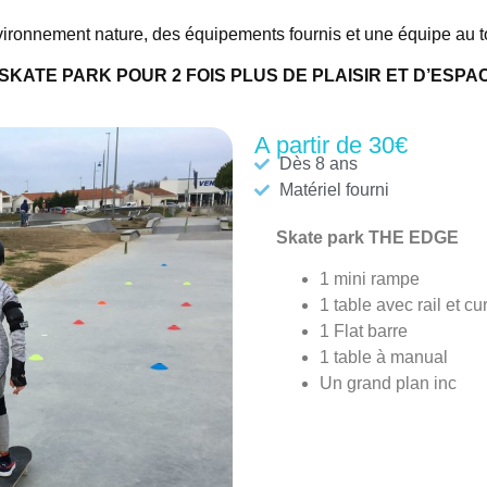
ronnement nature, des équipements fournis et une équipe au t
 SKATE PARK POUR 2 FOIS PLUS DE PLAISIR ET D’ESPA
A partir de 30€
Dès 8 ans
Matériel fourni
Skate park THE EDGE
1 mini rampe
1 table avec rail et cu
1 Flat barre
1 table à manual
Un grand plan inc