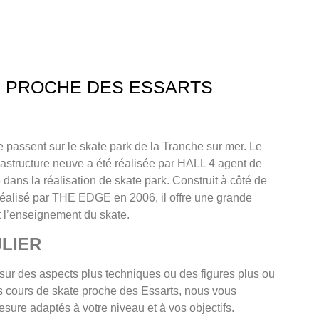
E PROCHE DES ESSARTS
 passent sur le skate park de la Tranche sur mer. Le
nfrastructure neuve a été réalisée par HALL 4 agent de
 dans la réalisation de skate park. Construit à côté de
t réalisé par THE EDGE en 2006, il offre une grande
et l’enseignement du skate.
LIER
sur des aspects plus techniques ou des figures plus ou
 cours de skate proche des Essarts, nous vous
ure adaptés à votre niveau et à vos objectifs.