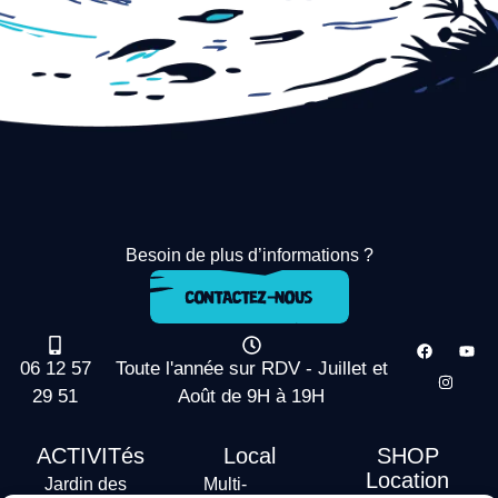
Besoin de plus d’informations ?
06 12 57
Toute l'année sur RDV - Juillet et
29 51
Août de 9H à 19H
ACTIVITés
Local
SHOP
Location
Jardin des
Multi-