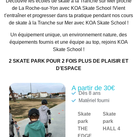
Découvre les écoles de skate à la Tranche sur Mer proche
de La Roche-sur-Yon avec KOA Skate School !Vient
t’entraîner et progresser dans ta pratique pendant nos cours
de skate à la Tranche sur Mer avec KOA Skate School !
Un équipement unique, un environnement nature, des
équipements fournis et une équipe au top, rejoins KOA
Skate School !
2 SKATE PARK POUR 2 FOIS PLUS DE PLAISIR ET
D’ESPACE
A partir de 30€
Dès 8 ans
Matériel fourni
Skate
Skate
park
park
THE
HALL 4
EDGE