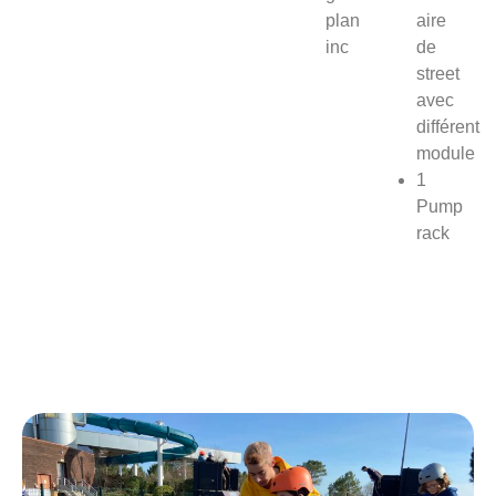
plan
aire
inc
de
street
avec
différent
module
1
Pump
rack