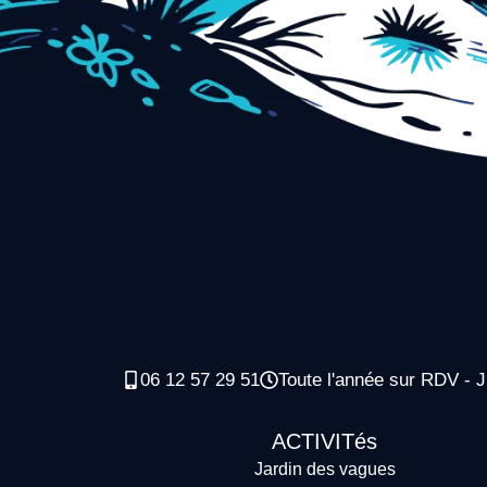
06 12 57 29 51
Toute l'année sur RDV - J
ACTIVITés
Jardin des vagues