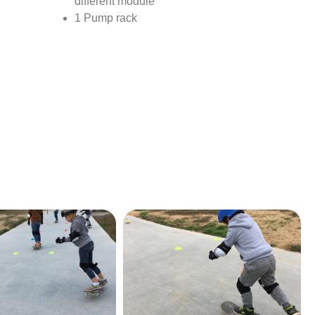
différent module
1 Pump rack