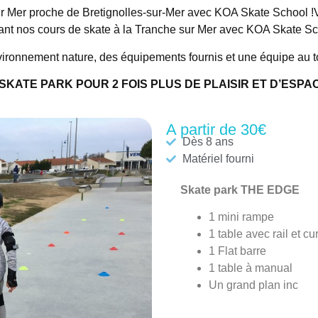
r Mer proche de Bretignolles-sur-Mer avec KOA Skate School !Vie
nt nos cours de skate à la Tranche sur Mer avec KOA Skate Sc
ronnement nature, des équipements fournis et une équipe au t
 SKATE PARK POUR 2 FOIS PLUS DE PLAISIR ET D’ESPA
A partir de 30€
Dès 8 ans
Matériel fourni
Skate park THE EDGE
1 mini rampe
1 table avec rail et cu
1 Flat barre
1 table à manual
Un grand plan inc