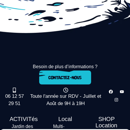
Besoin de plus d’informations ?
06 12 57
Toute l'année sur RDV - Juillet et
29 51
Août de 9H à 19H
ACTIVITés
Local
SHOP
Location
Jardin des
Multi-