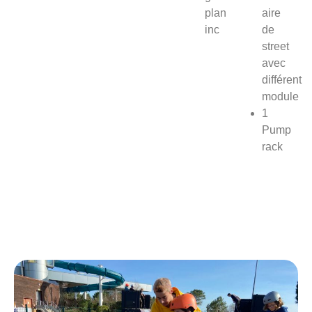
plan
aire
inc
de
street
avec
différent
module
1
Pump
rack