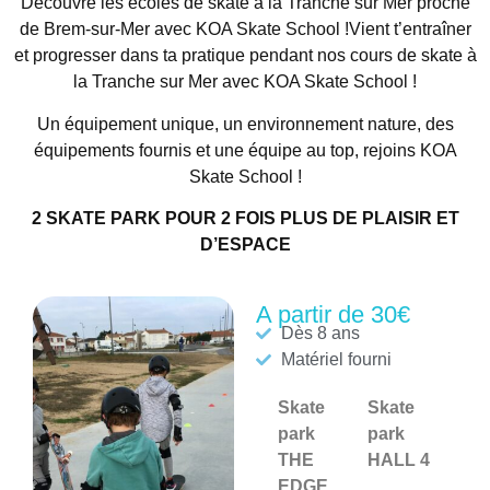
Découvre les écoles de skate à la Tranche sur Mer proche
de Brem-sur-Mer avec KOA Skate School !Vient t’entraîner
et progresser dans ta pratique pendant nos cours de skate à
la Tranche sur Mer avec KOA Skate School !
Un équipement unique, un environnement nature, des
équipements fournis et une équipe au top, rejoins KOA
Skate School !
2 SKATE PARK POUR 2 FOIS PLUS DE PLAISIR ET
D’ESPACE
A partir de 30€
Dès 8 ans
Matériel fourni
Skate
Skate
park
park
THE
HALL 4
EDGE