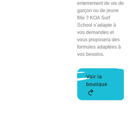
enterrement de vie de
garçon ou de jeune
fille ? KOA Surf
School s’adapte à
vos demandes et
vous proposera des
formules adaptées à
vos besoins.
Voir la
boutique