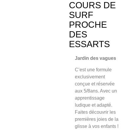
COURS DE
SURF
PROCHE
DES
ESSARTS
Jardin des vagues
C’est une formule
exclusivement
conçue et
réservée
aux 5/8an
s. Avec un
apprentissage
ludique et adapté.
Faites découvrir les
premières joies de la
glisse à vos enfants !