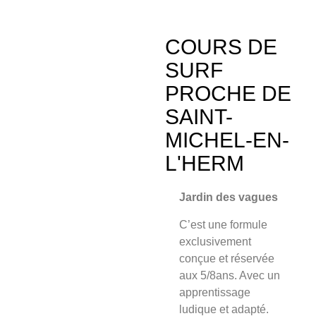
COURS DE
SURF
PROCHE DE
SAINT-
MICHEL-EN-
L'HERM
Jardin des vagues
C’est une formule
exclusivement
conçue et
réservée
aux 5/8an
s. Avec un
apprentissage
ludique et adapté.