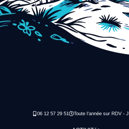
06 12 57 29 51
Toute l'année sur RDV - J