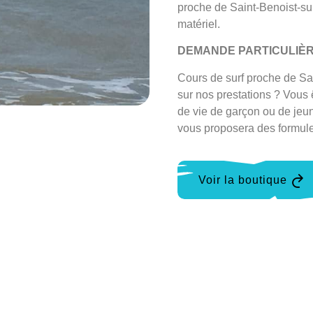
proche de Saint-Benoist-su
matériel.
DEMANDE PARTICULIÈ
Cours de surf proche de Sa
sur nos prestations ? Vous
de vie de garçon ou de jeu
vous proposera des formul
Voir la boutique