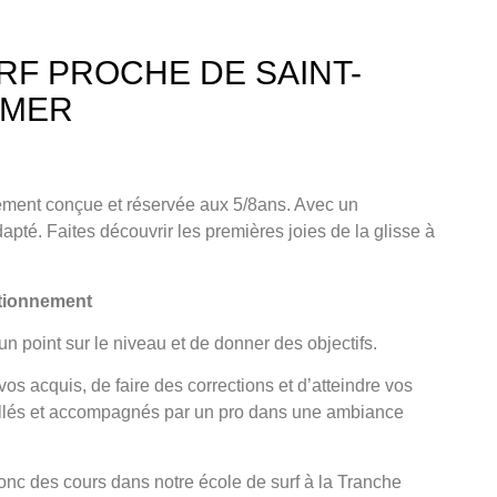
RF PROCHE DE SAINT-
-MER
vement conçue et
réservée aux 5/8an
s. Avec un
apté. Faites découvrir les premières joies de la glisse à
ctionnement
un point sur le niveau et de donner des objectifs.
os acquis, de faire des corrections et d’atteindre vos
illés et accompagnés par un pro dans une ambiance
nc des cours dans notre école de surf à la Tranche