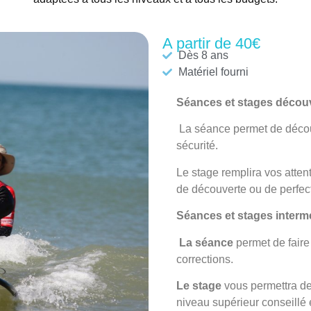
A partir de 40€
Dès 8 ans
Matériel fourni
Séances et stages décou
La séance
permet de découv
sécurité.
Le stage
remplira vos atten
de découverte ou de perfec
Séances et stages interm
La séance
permet de faire
corrections.
Le stage
vous permettra de
niveau supérieur conseillé