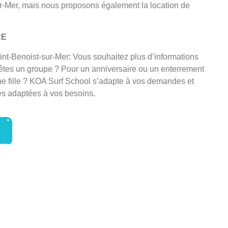
r-Mer, mais nous proposons également la location de
RE
int-Benoist-sur-Mer: Vous souhaitez plus d’informations
 êtes un groupe ? Pour un anniversaire ou un enterrement
ne fille ? KOA Surf School s’adapte à vos demandes et
es adaptées à vos besoins.