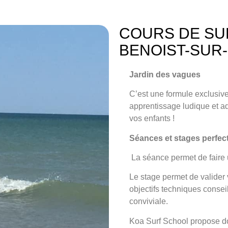
COURS DE SU
BENOIST-SUR
Jardin des vagues
C’est une formule exclusi
apprentissage ludique et ad
vos enfants !
Séances et stages perfe
La séance
permet de faire 
Le stage
permet de valider v
objectifs techniques conse
conviviale.
Koa Surf School propose do