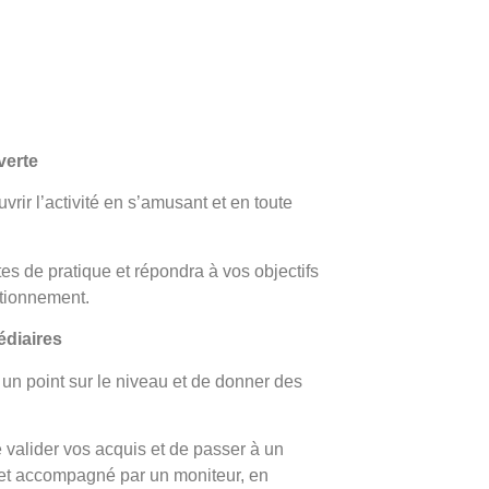
verte
rir l’activité en s’amusant et en toute
tes de pratique et répondra à vos objectifs
tionnement.
édiaires
 un point sur le niveau et de donner des
 valider vos acquis et de passer à un
 et accompagné par un moniteur, en