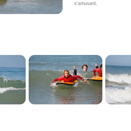
s’amusant.