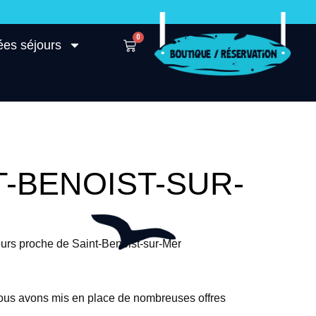
0
ées séjours
-BENOIST-SUR-
urs proche de Saint-Benoist-sur-Mer
nous avons mis en place de nombreuses offres