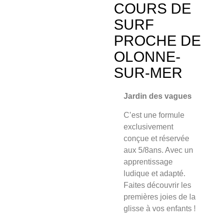
COURS DE
SURF
PROCHE DE
OLONNE-
SUR-MER
Jardin des vagues
C’est une formule
exclusivement
conçue et
réservée
aux 5/8an
s. Avec un
apprentissage
ludique et adapté.
Faites découvrir les
premières joies de la
glisse à vos enfants !