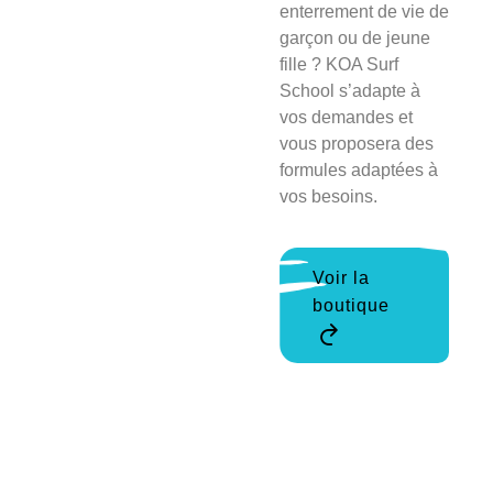
enterrement de vie de
garçon ou de jeune
fille ? KOA Surf
School s’adapte à
vos demandes et
vous proposera des
formules adaptées à
vos besoins.
Voir la
boutique