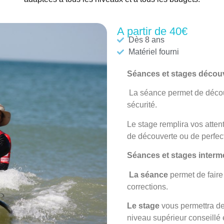
A partir de 40€
Dès 8 ans
Matériel fourni
Séances et stages décou
La séance
permet de découv
sécurité.
Le stage
remplira vos atten
de découverte ou de perfec
Séances et stages interm
La séance
permet de faire
corrections.
Le stage
vous permettra de
niveau supérieur conseillé