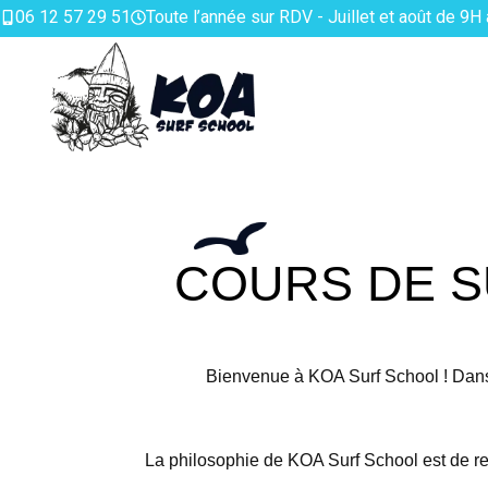
06 12 57 29 51
Toute l’année sur RDV - Juillet et août de 9H
COURS DE S
Bienvenue à KOA Surf School ! Dans 
La philosophie de KOA Surf School est de re