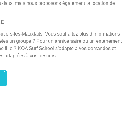
xfaits, mais nous proposons également la location de
RE
tiers-les-Mauxfaits: Vous souhaitez plus d’informations
 êtes un groupe ? Pour un anniversaire ou un enterrement
ne fille ? KOA Surf School s’adapte à vos demandes et
es adaptées à vos besoins.