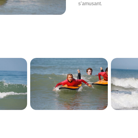
s’amusant.