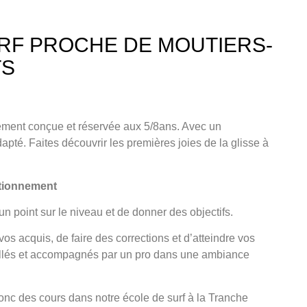
RF PROCHE DE MOUTIERS-
TS
vement conçue et
réservée aux 5/8an
s. Avec un
apté. Faites découvrir les premières joies de la glisse à
ctionnement
un point sur le niveau et de donner des objectifs.
os acquis, de faire des corrections et d’atteindre vos
illés et accompagnés par un pro dans une ambiance
nc des cours dans notre école de surf à la Tranche