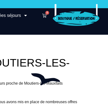
0
ées séjours
UTIERS-LES-
urs proche de Moutiers-les-Mauxfaits
nous avons mis en place de nombreuses offres