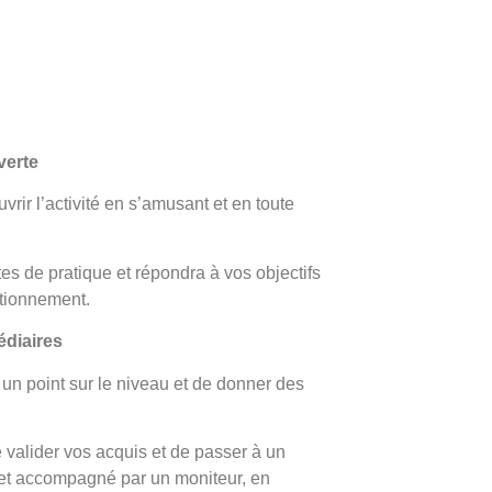
verte
rir l’activité en s’amusant et en toute
tes de pratique et répondra à vos objectifs
tionnement.
édiaires
 un point sur le niveau et de donner des
 valider vos acquis et de passer à un
 et accompagné par un moniteur, en