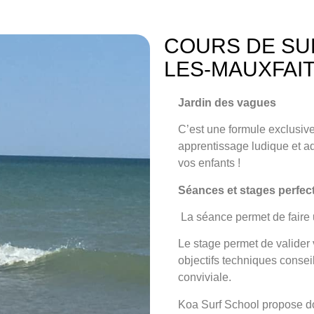
COURS DE SU
LES-MAUXFAI
Jardin des vagues
C’est une formule exclusi
apprentissage ludique et ad
vos enfants !
Séances et stages perfe
La séance
permet de faire 
Le stage
permet de valider v
objectifs techniques conse
conviviale.
Koa Surf School propose do