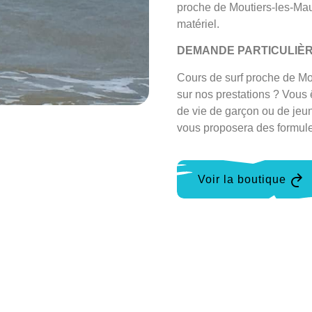
proche de Moutiers-les-Mau
matériel.
DEMANDE PARTICULIÈ
Cours de surf proche de Mou
sur nos prestations ? Vous
de vie de garçon ou de jeu
vous proposera des formul
Voir la boutique