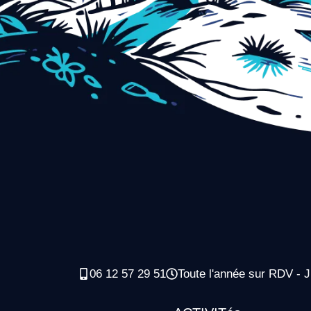
06 12 57 29 51
Toute l'année sur RDV - J