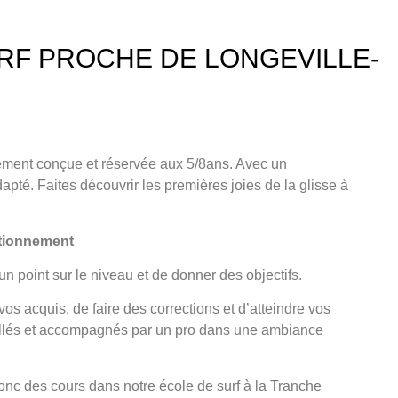
RF PROCHE DE LONGEVILLE-
vement conçue et
réservée aux 5/8an
s. Avec un
apté. Faites découvrir les premières joies de la glisse à
ctionnement
un point sur le niveau et de donner des objectifs.
os acquis, de faire des corrections et d’atteindre vos
illés et accompagnés par un pro dans une ambiance
nc des cours dans notre école de surf à la Tranche