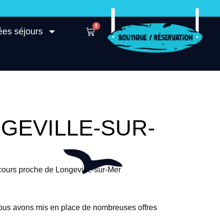
0
ées séjours
GEVILLE-SUR-
cours proche de Longeville-sur-Mer
nous avons mis en place de nombreuses offres