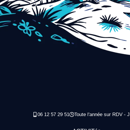
06 12 57 29 51
Toute l'année sur RDV - J