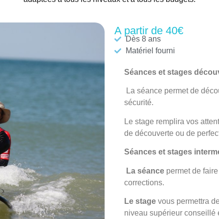
A partir de 40€
Dès 8 ans
Matériel fourni
Séances et stages décou
La séance
permet de découv
sécurité.
Le stage
remplira vos atten
de découverte ou de perfec
Séances et stages interm
La séance
permet de faire
corrections.
Le stage
vous permettra de
niveau supérieur conseillé