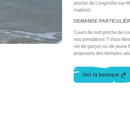
proche de Longeville-sur-M
matériel.
DEMANDE PARTICULIÈ
Cours de surf proche de Lon
nos prestations ? Vous ête
vie de garçon ou de jeune 
proposera des formules ada
Voir la boutique