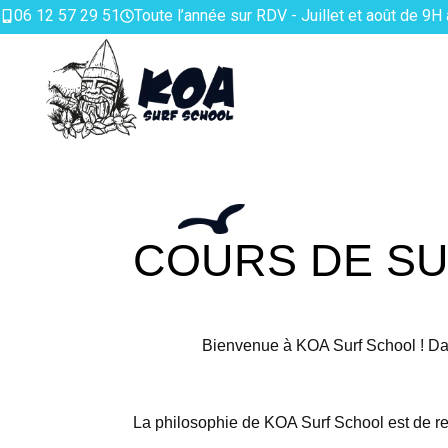
06 12 57 29 51
Toute l’année sur RDV - Juillet et août de 9H
COURS DE SU
Bienvenue à KOA Surf School ! Dan
La philosophie de KOA Surf School est de re