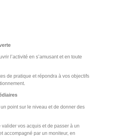
verte
rir l’activité en s’amusant et en toute
tes de pratique et répondra à vos objectifs
tionnement.
édiaires
 un point sur le niveau et de donner des
 valider vos acquis et de passer à un
 et accompagné par un moniteur, en