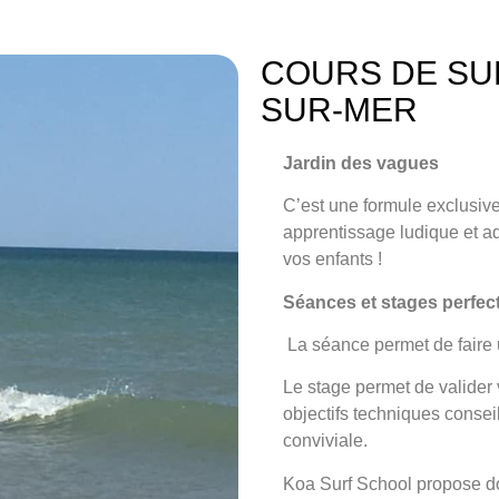
COURS DE SU
SUR-MER
Jardin des vagues
C’est une formule exclusi
apprentissage ludique et ad
vos enfants !
Séances et stages perfe
La séance
permet de faire 
Le stage
permet de valider v
objectifs techniques conse
conviviale.
Koa Surf School propose do