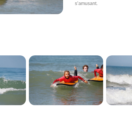
s’amusant.