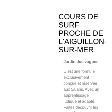
COURS DE
SURF
PROCHE DE
L'AIGUILLON-
SUR-MER
Jardin des vagues
C’est une formule
exclusivement
conçue et
réservée
aux 5/8an
s. Avec un
apprentissage
ludique et adapté.
Faites découvrir les