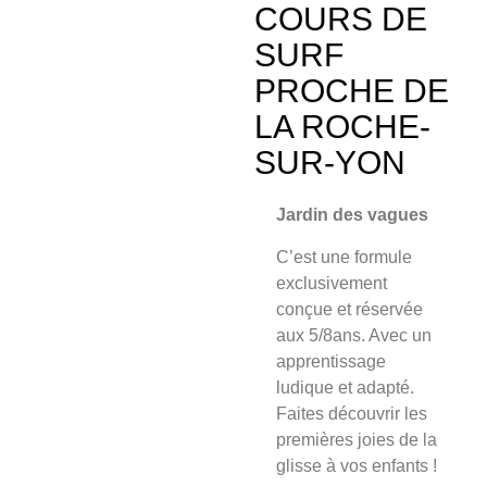
COURS DE
SURF
PROCHE DE
LA ROCHE-
SUR-YON
Jardin des vagues
C’est une formule
exclusivement
conçue et
réservée
aux 5/8an
s. Avec un
apprentissage
ludique et adapté.
Faites découvrir les
premières joies de la
glisse à vos enfants !