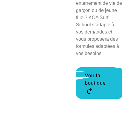
enterrement de vie de
garçon ou de jeune
fille ? KOA Surf
School s’adapte à
vos demandes et
vous proposera des
formules adaptées à
vos besoins.
Voir la
boutique