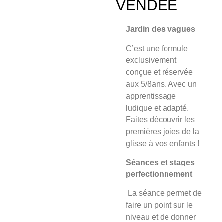
VENDÉE
Jardin des vagues
C’est une formule
exclusivement
conçue et
réservée
aux 5/8an
s. Avec un
apprentissage
ludique et adapté.
Faites découvrir les
premières joies de la
glisse à vos enfants !
Séances et stages
perfectionnement
La séance
permet de
faire un point sur le
niveau et de donner