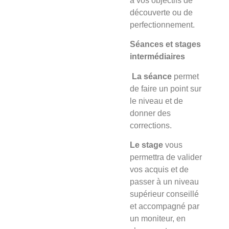
à vos objectifs de
découverte ou de
perfectionnement.
Séances et stages
intermédiaires
La séance
permet
de faire un point sur
le niveau et de
donner des
corrections.
Le stage
vous
permettra de valider
vos acquis et de
passer à un niveau
supérieur conseillé
et accompagné par
un moniteur, en