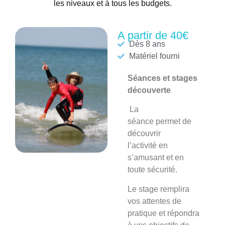
les niveaux et à tous les budgets.
A partir de 40€
Dès 8 ans
Matériel fourni
Séances et stages
découverte
La
séance
permet de
découvrir
l’activité en
s’amusant et en
toute sécurité.
Le stage
remplira
vos attentes de
pratique et répondra