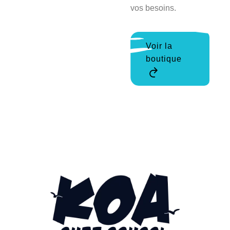
vos besoins.
Voir la
boutique