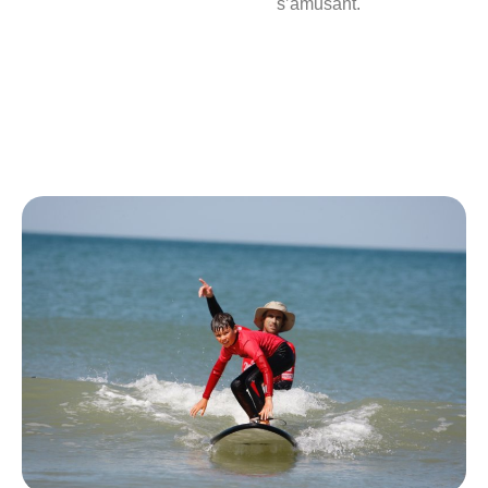
s’amusant.