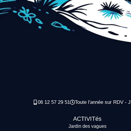
06 12 57 29 51
Toute l'année sur RDV - J
ACTIVITés
Jardin des vagues