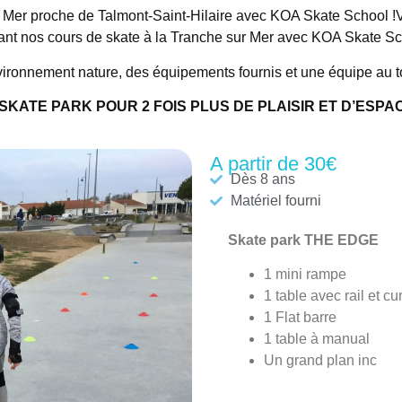
 Mer proche de Talmont-Saint-Hilaire avec KOA Skate School !Vie
nt nos cours de skate à la Tranche sur Mer avec KOA Skate Sc
ronnement nature, des équipements fournis et une équipe au t
 SKATE PARK POUR 2 FOIS PLUS DE PLAISIR ET D’ESPA
A partir de 30€
Dès 8 ans
Matériel fourni
Skate park THE EDGE
1 mini rampe
1 table avec rail et cu
1 Flat barre
1 table à manual
Un grand plan inc