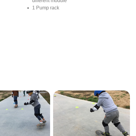
différent module
1 Pump rack