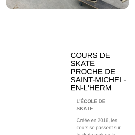
COURS DE
SKATE
PROCHE DE
SAINT-MICHEL-
EN-L'HERM
L’ÉCOLE DE
SKATE
Créée en 2018, les
cours se passent sur
le skate park de la