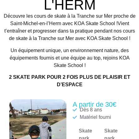
L'HERM
Découvre les cours de skate à la Tranche sur Mer proche de
Saint-Michel-en-l’Herm avec KOA Skate School !Vient
t’entraîner et progresser dans ta pratique pendant nos cours
de skate à la Tranche sur Mer avec KOA Skate School !
Un équipement unique, un environnement nature, des
équipements fournis et une équipe au top, rejoins KOA
Skate School !
2 SKATE PARK POUR 2 FOIS PLUS DE PLAISIR ET
D’ESPACE
A partir de 30€
Dès 8 ans
Matériel fourni
Skate
Skate
park
park