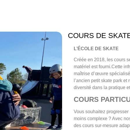
COURS DE SKAT
L’ÉCOLE DE SKATE
Créée en 2018, les cours se
matériel est fourni.Cette i
maîtrise d’œuvre spécialisé
l’ancien petit skate park e
diversité dans la pratique 
COURS PARTICU
Vous souhaitez progresser 
moins complexe ? Avec nos
des cours sur-mesure adapté