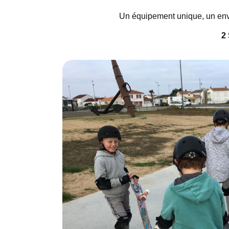
Un équipement unique, un envi
2