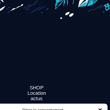
SHOP
Location
actus
Gérer le consentement