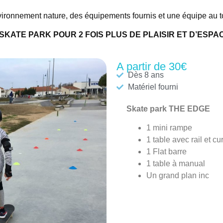
ronnement nature, des équipements fournis et une équipe au t
 SKATE PARK POUR 2 FOIS PLUS DE PLAISIR ET D’ESPA
A partir de 30€
Dès 8 ans
Matériel fourni
Skate park THE EDGE
1 mini rampe
1 table avec rail et cu
1 Flat barre
1 table à manual
Un grand plan inc