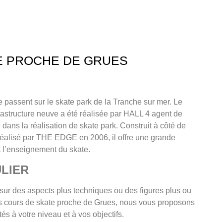
E PROCHE DE GRUES
 passent sur le skate park de la Tranche sur mer. Le
nfrastructure neuve a été réalisée par HALL 4 agent de
 dans la réalisation de skate park. Construit à côté de
t réalisé par THE EDGE en 2006, il offre une grande
et l’enseignement du skate.
LIER
sur des aspects plus techniques ou des figures plus ou
 cours de skate proche de Grues, nous vous proposons
s à votre niveau et à vos objectifs.