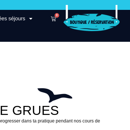
0
ées séjours
DE GRUES
progresser dans ta pratique pendant nos cours de