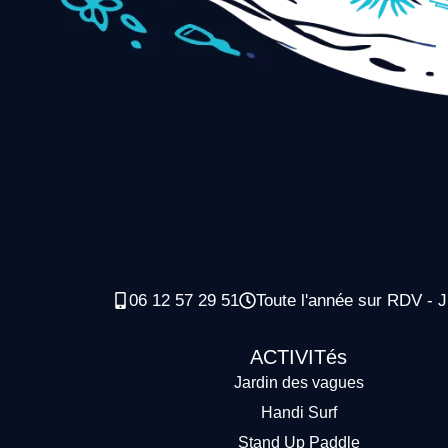
06 12 57 29 51
Toute l'année sur RDV - J
ACTIVITés
Jardin des vagues
Handi Surf
Stand Up Paddle