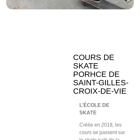
COURS DE
SKATE
PORHCE DE
SAINT-GILLES-
CROIX-DE-VIE
L’ÉCOLE DE
SKATE
Créée en 2018, les
cours se passent sur
le skate park de la