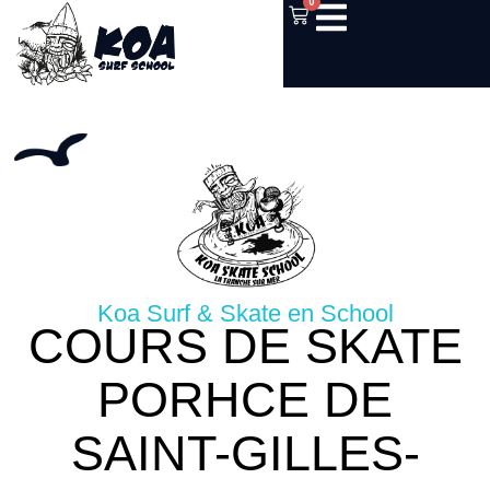
0
Koa Surf & Skate en School
COURS DE SKATE
PORHCE DE
SAINT-GILLES-