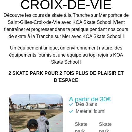
CROIX-DE-VIE
Découvre les cours de skate à la Tranche sur Mer porhce de
Saint-Gilles-Croix-de-Vie avec KOA Skate School !Vient
t’entraîner et progresser dans ta pratique pendant nos cours
de skate à la Tranche sur Mer avec KOA Skate School !
Un équipement unique, un environnement nature, des
équipements fournis et une équipe au top, rejoins KOA
Skate School !
2 SKATE PARK POUR 2 FOIS PLUS DE PLAISIR ET
D’ESPACE
A partir de 30€
Dès 8 ans
Matériel fourni
Skate
Skate
park
park