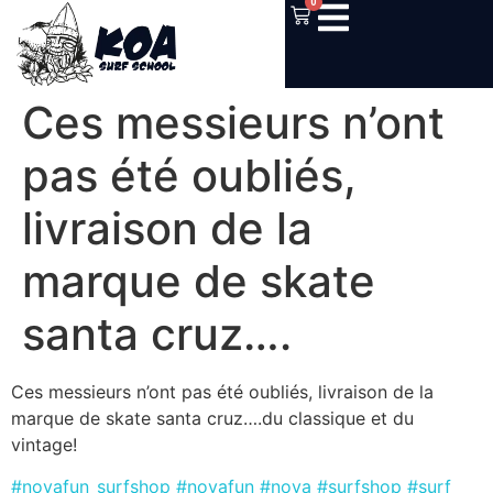
0
Ces messieurs n’ont
pas été oubliés,
livraison de la
marque de skate
santa cruz….
Ces messieurs n’ont pas été oubliés, livraison de la
marque de skate santa cruz….du classique et du
vintage!
#
novafun_surfsho
p
#novafun
#nova
#surfshop
#surf